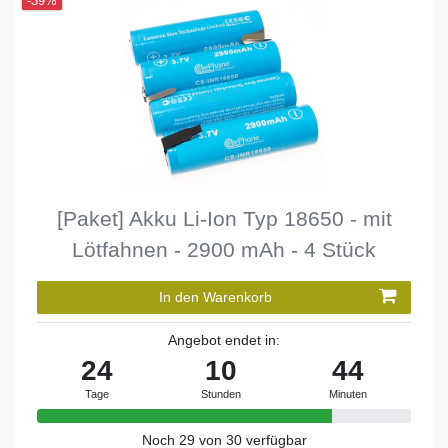
-39%
[Paket] Akku Li-Ion Typ 18650 - mit
Lötfahnen - 2900 mAh - 4 Stück
In den Warenkorb
Angebot endet in:
24
10
44
Tage
Stunden
Minuten
Noch 29 von 30 verfügbar