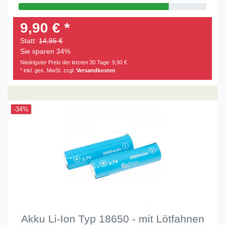
9,90 € *
Statt:
14,95 €
Sie sparen 34%
Niedrigster Preis der letzten 30 Tage:
9,90 €
* inkl. ges. MwSt. zzgl.
Versandkosten
-34%
Akku Li-Ion Typ 18650 - mit Lötfahnen