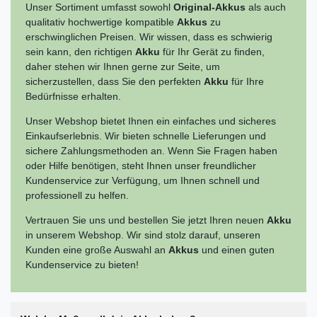
Unser Sortiment umfasst sowohl
Original-Akkus
als auch
qualitativ hochwertige kompatible
Akkus
zu
erschwinglichen Preisen. Wir wissen, dass es schwierig
sein kann, den richtigen
Akku
für Ihr Gerät zu finden,
daher stehen wir Ihnen gerne zur Seite, um
sicherzustellen, dass Sie den perfekten
Akku
für Ihre
Bedürfnisse erhalten.
Unser Webshop bietet Ihnen ein einfaches und sicheres
Einkaufserlebnis. Wir bieten schnelle Lieferungen und
sichere Zahlungsmethoden an. Wenn Sie Fragen haben
oder Hilfe benötigen, steht Ihnen unser freundlicher
Kundenservice zur Verfügung, um Ihnen schnell und
professionell zu helfen.
Vertrauen Sie uns und bestellen Sie jetzt Ihren neuen
Akku
in unserem Webshop. Wir sind stolz darauf, unseren
Kunden eine große Auswahl an
Akkus
und einen guten
Kundenservice zu bieten!