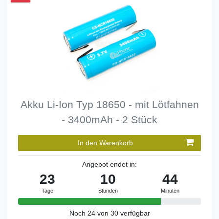
Akku Li-Ion Typ 18650 - mit Lötfahnen
- 3400mAh - 2 Stück
In den Warenkorb
Angebot endet in:
23
10
44
Tage
Stunden
Minuten
Noch 24 von 30 verfügbar