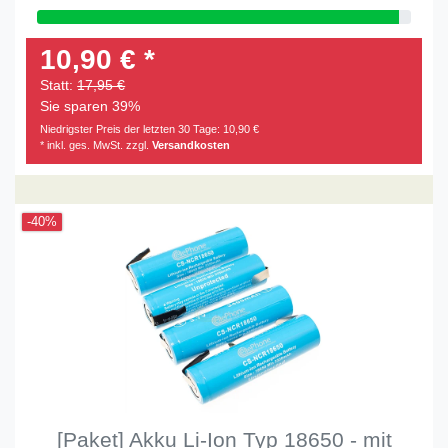
10,90 € *
Statt:
17,95 €
Sie sparen 39%
Niedrigster Preis der letzten 30 Tage:
10,90 €
* inkl. ges. MwSt. zzgl.
Versandkosten
-40%
[Paket] Akku Li-Ion Typ 18650 - mit