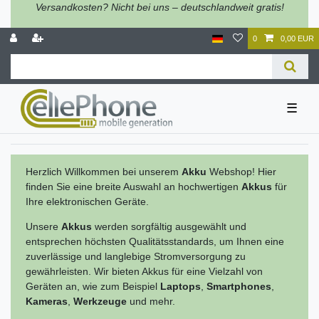
Versandkosten? Nicht bei uns – deutschlandweit gratis!
0
0,00 EUR
☰
Herzlich Willkommen bei unserem
Akku
Webshop! Hier
finden Sie eine breite Auswahl an hochwertigen
Akkus
für
Ihre elektronischen Geräte.
Unsere
Akkus
werden sorgfältig ausgewählt und
entsprechen höchsten Qualitätsstandards, um Ihnen eine
zuverlässige und langlebige Stromversorgung zu
gewährleisten. Wir bieten Akkus für eine Vielzahl von
Geräten an, wie zum Beispiel
Laptops
,
Smartphones
,
Kameras
,
Werkzeuge
und mehr.