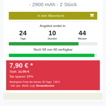
- 2900 mAh - 2 Stück
In den Warenkorb
Angebot endet in:
24
10
44
Tage
Stunden
Minuten
Noch 58 von 60 verfügbar
7,90 € *
Statt:
11,95 €
Sie sparen 34%
Niedrigster Preis der letzten 30 Tage:
7,90 €
* inkl. ges. MwSt. zzgl.
Versandkosten