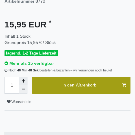
Artikelnummer
8770
*
15,95 EUR
Inhalt
1
Stück
Grundpreis
15,95 € / Stück
lagernd, 1-2 Tage Lieferzeit
Mehr als 15 verfügbar
Noch
40 Min 47 Sek
bestellen & bezahlen – wir versenden noch heute!
In den Warenkorb
Wunschliste