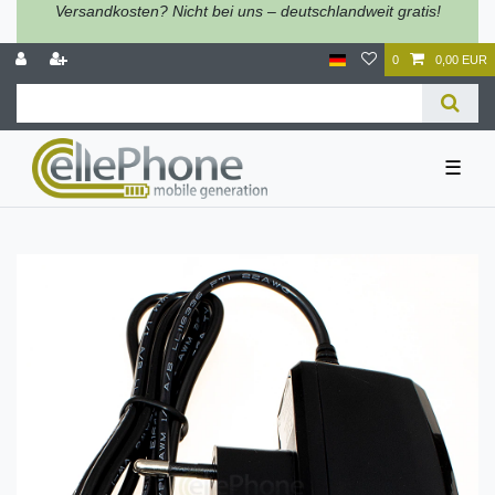
Versandkosten? Nicht bei uns – deutschlandweit gratis!
0
0,00 EUR
☰