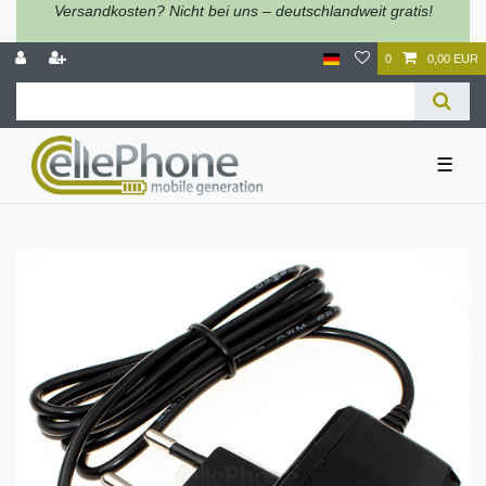
Versandkosten? Nicht bei uns – deutschlandweit gratis!
0
0,00 EUR
☰