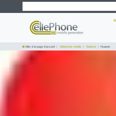
t
Aller à la page d’accueil
téléphonie mobile
Batterie
Huawei