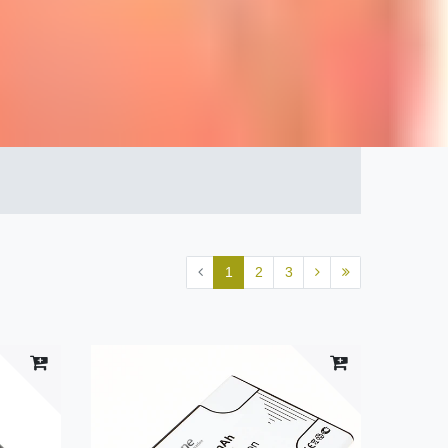
1
2
3