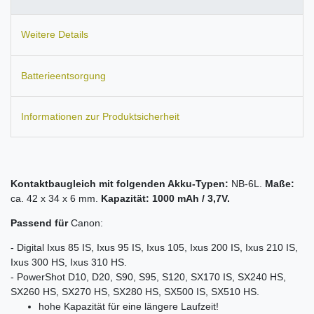
Weitere Details
Batterieentsorgung
Informationen zur Produktsicherheit
Kontaktbaugleich mit folgenden Akku-Typen:
NB-6L.
Maße:
ca. 42 x 34 x 6 mm.
Kapazität: 1000 mAh / 3,7V.
Passend für
Canon:
- Digital Ixus 85 IS, Ixus 95 IS, Ixus 105, Ixus 200 IS, Ixus 210 IS,
Ixus 300 HS, Ixus 310 HS.
- PowerShot D10, D20, S90, S95, S120, SX170 IS, SX240 HS,
SX260 HS, SX270 HS, SX280 HS, SX500 IS, SX510 HS.
hohe Kapazität für eine längere Laufzeit!