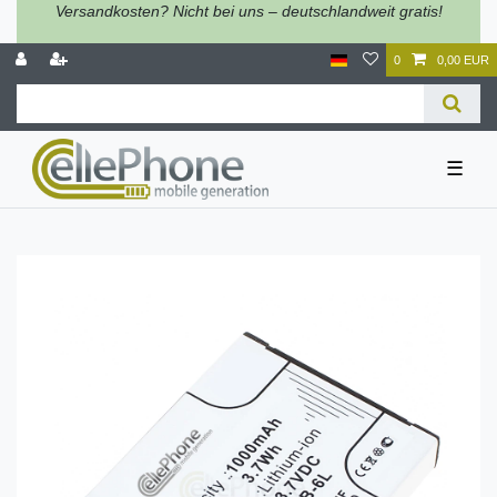
Versandkosten? Nicht bei uns – deutschlandweit gratis!
0
0,00 EUR
☰