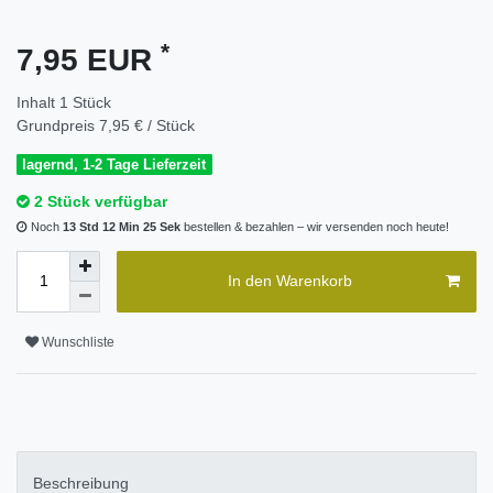
*
7,95 EUR
Inhalt
1
Stück
Grundpreis
7,95 € / Stück
lagernd, 1-2 Tage Lieferzeit
2 Stück verfügbar
Noch
13 Std 12 Min 25 Sek
bestellen & bezahlen – wir versenden noch heute!
In den Warenkorb
Wunschliste
Beschreibung