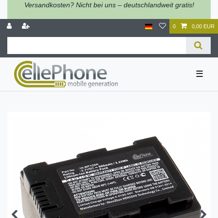
Versandkosten? Nicht bei uns – deutschlandweit gratis!
0
0,00 EUR
☰