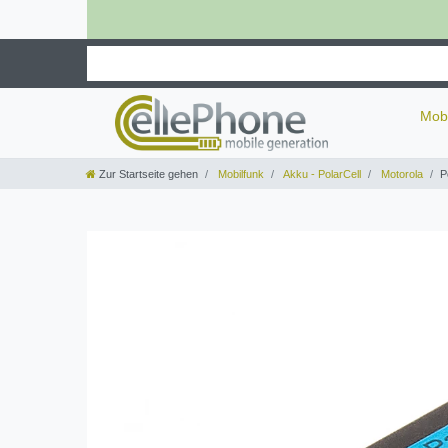
Mob
Zur Startseite gehen
Mobilfunk
Akku - PolarCell
Motorola
P