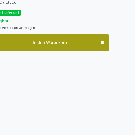
€ / Stück
 Lieferzeit
gbar
zt versenden wir morgen.
In den Warenkorb