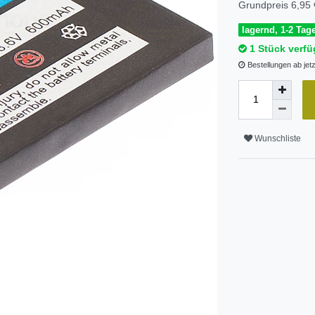
Grundpreis
6,95 
lagernd, 1-2 Tage
1 Stück verfü
Bestellungen ab jet
Wunschliste