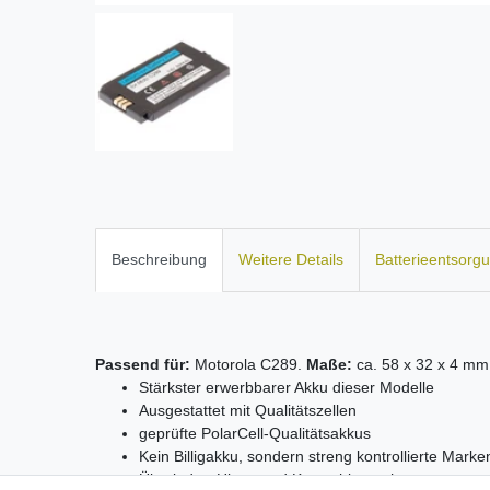
Beschreibung
Weitere Details
Batterieentsorg
Passend für:
Motorola C289.
Maße:
ca. 58 x 32 x 4 mm
Stärkster erwerbbarer Akku dieser Modelle
Ausgestattet mit Qualitätszellen
geprüfte PolarCell-Qualitätsakkus
Kein Billigakku, sondern streng kontrollierte Mar
Überlade-, Hitze- und Kurzschlussschutz