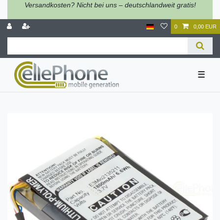
Versandkosten? Nicht bei uns – deutschlandweit gratis!
0
0,00 EUR
☰