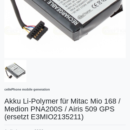
cellePhone mobile generation
Akku Li-Polymer für Mitac Mio 168 /
Medion PNA200S / Airis 509 GPS
(ersetzt E3MIO2135211)