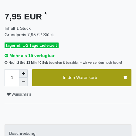
*
7,95 EUR
Inhalt
1
Stück
Grundpreis
7,95 € / Stück
lagernd, 1-2 Tage Lieferzeit
Mehr als 15 verfügbar
Noch
2 Std 13 Min 40 Sek
bestellen & bezahlen – wir versenden noch heute!
In den Warenkorb
Wunschliste
Beschreibung