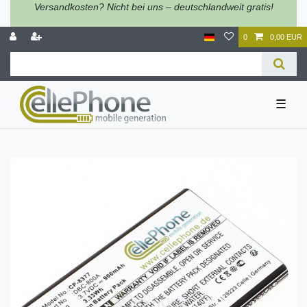
Versandkosten? Nicht bei uns – deutschlandweit gratis!
0
0,00 EUR
☰