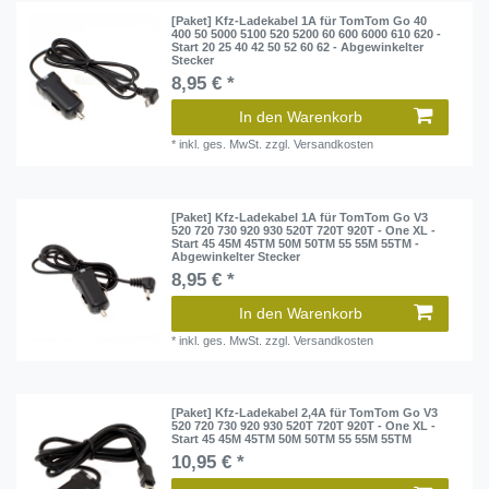
[Paket] Kfz-Ladekabel 1A für TomTom Go 40
400 50 5000 5100 520 5200 60 600 6000 610 620 -
Start 20 25 40 42 50 52 60 62 - Abgewinkelter
Stecker
8,95 € *
In den Warenkorb
*
inkl. ges. MwSt.
zzgl.
Versandkosten
[Paket] Kfz-Ladekabel 1A für TomTom Go V3
520 720 730 920 930 520T 720T 920T - One XL -
Start 45 45M 45TM 50M 50TM 55 55M 55TM -
Abgewinkelter Stecker
8,95 € *
In den Warenkorb
*
inkl. ges. MwSt.
zzgl.
Versandkosten
[Paket] Kfz-Ladekabel 2,4A für TomTom Go V3
520 720 730 920 930 520T 720T 920T - One XL -
Start 45 45M 45TM 50M 50TM 55 55M 55TM
10,95 € *