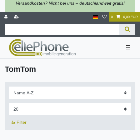
Versandkosten? Nicht bei uns – deutschlandweit gratis!
0
0,00 EUR
☰
TomTom
Filter