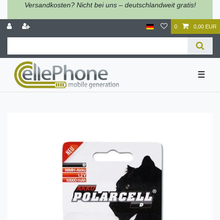
Versandkosten? Nicht bei uns – deutschlandweit gratis!
0
0,00 EUR
☰