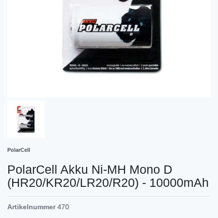
PolarCell
PolarCell Akku Ni-MH Mono D
(HR20/KR20/LR20/R20) - 10000mAh
Artikelnummer
470