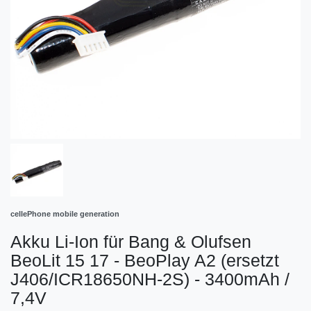
cellePhone mobile generation
Akku Li-Ion für Bang & Olufsen
BeoLit 15 17 - BeoPlay A2 (ersetzt
J406/ICR18650NH-2S) - 3400mAh /
7,4V