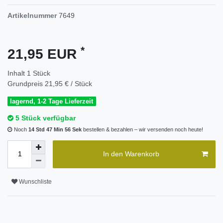
Artikelnummer
7649
*
21,95 EUR
Inhalt
1
Stück
Grundpreis
21,95 € / Stück
lagernd, 1-2 Tage Lieferzeit
5 Stück verfügbar
Noch
14 Std 47 Min 56 Sek
bestellen & bezahlen – wir versenden noch heute!
In den Warenkorb
Wunschliste