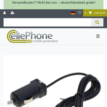
Versandkosten? Nicht bei uns – deutschlandweit gratis!
0
0,00 EUR
☰