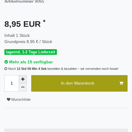
Artikelnummer
9065
*
8,95 EUR
Inhalt
1
Stück
Grundpreis
8,95 € / Stück
lagernd, 1-2 Tage Lieferzeit
Mehr als 15 verfügbar
Noch
12 Std 59 Min 4 Sek
bestellen & bezahlen – wir versenden noch heute!
In den Warenkorb
Wunschliste