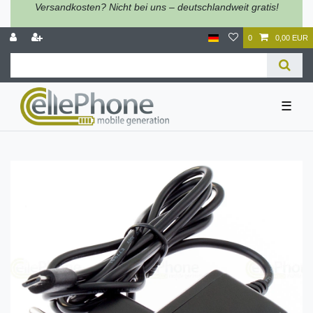
Versandkosten? Nicht bei uns – deutschlandweit gratis!
0
0,00 EUR
☰