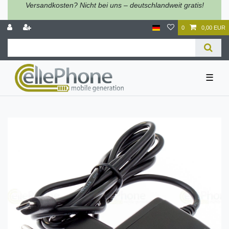
Versandkosten? Nicht bei uns – deutschlandweit gratis!
0
0,00 EUR
☰