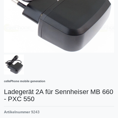
cellePhone mobile generation
Ladegerät 2A für Sennheiser MB 660
- PXC 550
Artikelnummer
9243