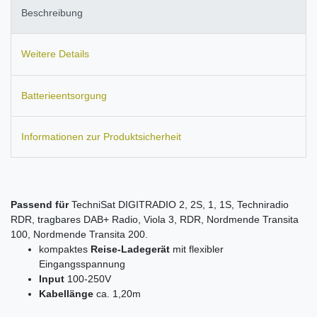
Beschreibung
Weitere Details
Batterieentsorgung
Informationen zur Produktsicherheit
Passend für
TechniSat DIGITRADIO 2, 2S, 1, 1S, Techniradio
RDR, tragbares DAB+ Radio, Viola 3, RDR, Nordmende Transita
100, Nordmende Transita 200.
kompaktes
Reise-Ladegerät
mit flexibler
Eingangsspannung
Input
100-250V
Kabellänge
ca. 1,20m