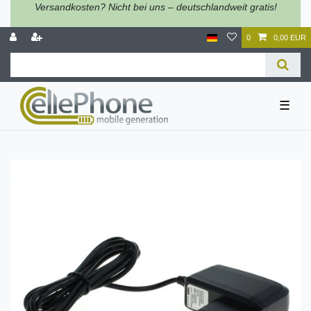
Versandkosten? Nicht bei uns – deutschlandweit gratis!
0
0,00 EUR
☰