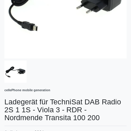
cellePhone mobile generation
Ladegerät für TechniSat DAB Radio
2S 1 1S - Viola 3 - RDR -
Nordmende Transita 100 200