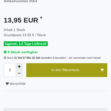
Artikelnummer
9064
*
13,95 EUR
Inhalt
1
Stück
Grundpreis
13,95 € / Stück
lagernd, 1-2 Tage Lieferzeit
6 Stück verfügbar
Noch
11 Std 57 Min 21 Sek
bestellen & bezahlen – wir versenden noch heute!
In den Warenkorb
Wunschliste