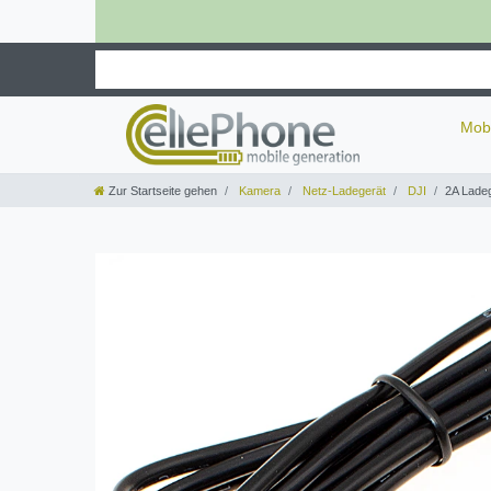
Mob
Zur Startseite gehen
Kamera
Netz-Ladegerät
DJI
2A Ladeg