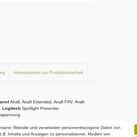
ung
Informationen zur Produktsicherheit
arrot
Anafi, Anafi Extended, Anafi FPV, Anafi
3.
Logitech
Spotlight Presenter.
gsspannung
unserer Website und verarbeiten personenbezogene Daten von
.B. Inhalte und Anzeigen zu personalisieren, Medien von