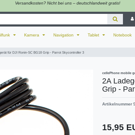
Versandkosten? Nicht bei uns – deutschlandweit gratis!
ilfunk
Kamera
Navigation
Tablet
Notebook
erät für DJI Ronin-SC BG18 Grip - Parrot Skycontroller 3
cellePhone mobile g
2A Ladeg
Grip - Par
Artikelnummer
15,95 