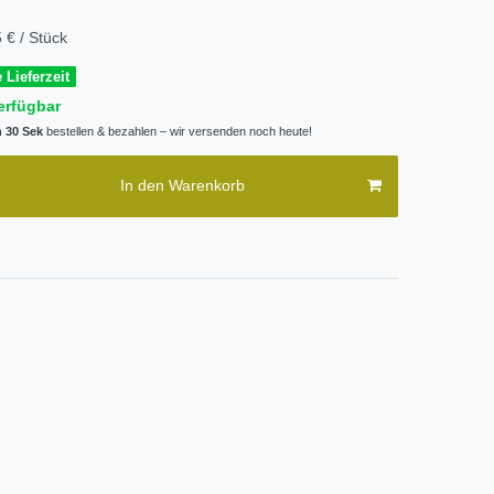
 € / Stück
 Lieferzeit
erfügbar
n 30 Sek
bestellen & bezahlen – wir versenden noch heute!
In den Warenkorb