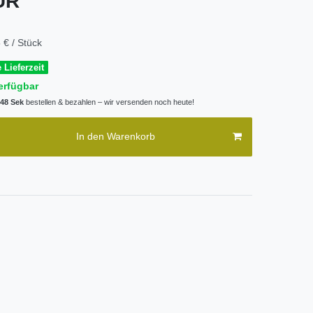
EUR
 € / Stück
 Lieferzeit
erfügbar
 47 Sek
bestellen & bezahlen – wir versenden noch heute!
In den Warenkorb