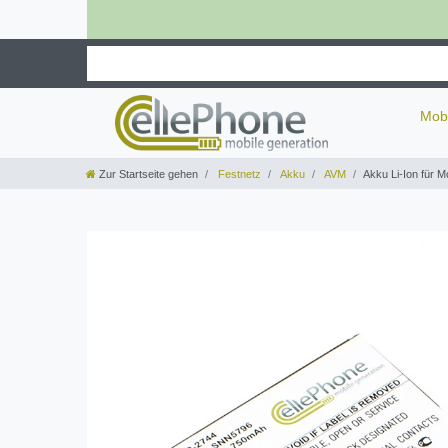
Mob
Zur Startseite gehen
Festnetz
Akku
AVM
Akku Li-Ion für 