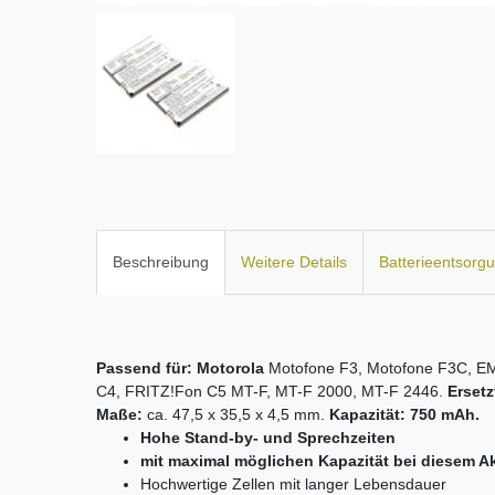
Beschreibung
Weitere Details
Batterieentsorg
Passend für:
Motorola
Motofone F3, Motofone F3C, E
C4, FRITZ!Fon C5 MT-F, MT-F 2000, MT-F 2446.
Ersetz
Maße:
ca. 47,5 x 35,5 x 4,5 mm.
Kapazität: 750 mAh.
Hohe Stand-by- und Sprechzeiten
mit maximal möglichen Kapazität bei diesem A
Hochwertige Zellen mit langer Lebensdauer