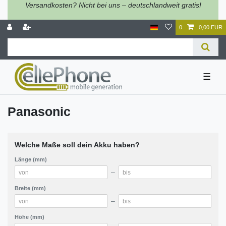
Versandkosten? Nicht bei uns – deutschlandweit gratis!
0
0,00 EUR
☰
Panasonic
Welche Maße soll dein Akku haben?
Länge (mm)
–
Breite (mm)
–
Höhe (mm)