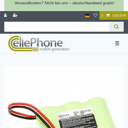
Versandkosten? Nicht bei uns – deutschlandweit gratis!
0
0,00 EUR
☰