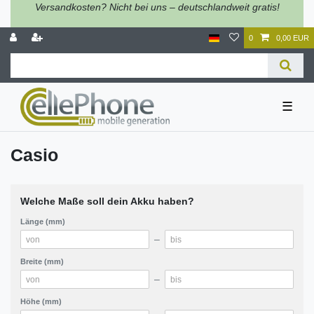
Versandkosten? Nicht bei uns – deutschlandweit gratis!
0
0,00 EUR
☰
Casio
Welche Maße soll dein Akku haben?
Länge (mm)
–
Breite (mm)
–
Höhe (mm)