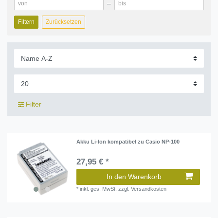
–
Filtern
Zurücksetzen
Filter
Akku Li-Ion kompatibel zu Casio NP-100
27,95 € *
In den Warenkorb
*
inkl. ges. MwSt.
zzgl.
Versandkosten