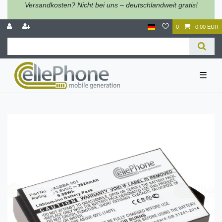
Versandkosten? Nicht bei uns – deutschlandweit gratis!
0
0,00 EUR
☰