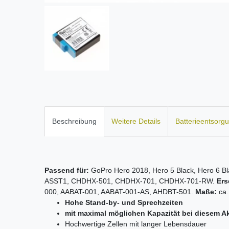
Beschreibung
Weitere Details
Batterieentsorg
Passend für:
GoPro Hero 2018, Hero 5 Black, Hero 6 Bl
ASST1, CHDHX-501, CHDHX-701, CHDHX-701-RW.
Ers
000, AABAT-001, AABAT-001-AS, AHDBT-501.
Maße:
ca.
Hohe Stand-by- und Sprechzeiten
mit maximal möglichen Kapazität bei diesem A
Hochwertige Zellen mit langer Lebensdauer