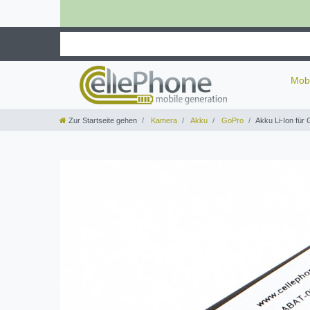
Mob
Zur Startseite gehen
Kamera
Akku
GoPro
Akku Li-Ion für