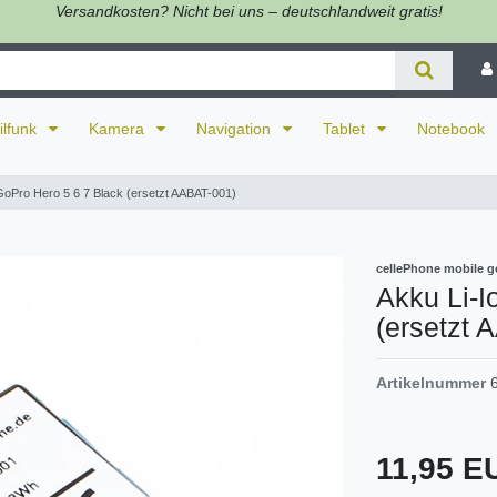
Versandkosten? Nicht bei uns – deutschlandweit gratis!
ilfunk
Kamera
Navigation
Tablet
Notebook
 GoPro Hero 5 6 7 Black (ersetzt AABAT-001)
cellePhone mobile g
Akku Li-I
(ersetzt 
Artikelnummer
11,95 