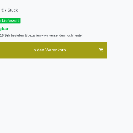
 € / Stück
 Lieferzeit
gbar
 16 Sek
bestellen & bezahlen – wir versenden noch heute!
In den Warenkorb