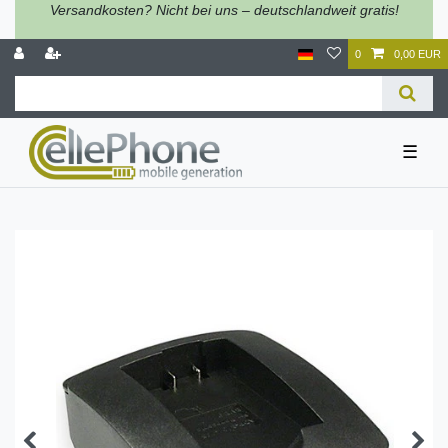
Versandkosten? Nicht bei uns – deutschlandweit gratis!
0
0,00 EUR
☰