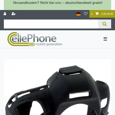
Versandkosten? Nicht bei uns – deutschlandweit gratis!
0
0,00 EUR
☰