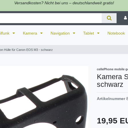
Versandkosten? Nicht bei uns – deutschlandweit gratis!
ilfunk
Kamera
Navigation
Tablet
Notebook
kon Hülle für Canon EOS M3 - schwarz
cellePhone mobile g
Kamera Si
schwarz
Artikelnummer
19,95 