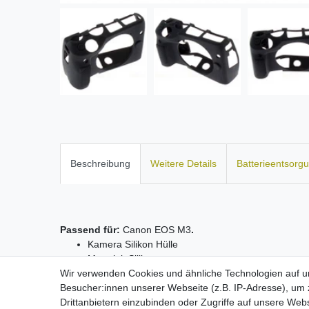
Beschreibung
Weitere Details
Batterieentsorg
Passend für:
Canon EOS M3
.
Kamera Silikon Hülle
Material: Silikon
Wir verwenden Cookies und ähnliche Technologien auf 
passgenau verarbeitet
Besucher:innen unserer Webseite (z.B. IP-Adresse), um z
Farbe: schwarz
Drittanbietern einzubinden oder Zugriffe auf unsere Webs