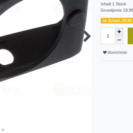
Inhalt
1
Stück
Grundpreis
19,95
im Zulauf, 25-30 
Wunschliste