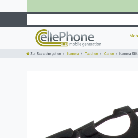
Mob
Zur Startseite gehen
Kamera
Taschen
Canon
Kamera Sili