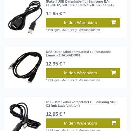
[Paket] USB Datenkabel für Samsung EA-
CB20U12, SUC-C3 / SUC-5 / SUC-C7 / SUC-C8
11,95 € *
In den Warenkorb
*
inkl. ges. MwSt.
zzgl.
Versandkosten
USB Datenkabel kompatibel zu Panasonic
Lumix K1HA14AD0001
12,95 € *
In den Warenkorb
*
inkl. ges. MwSt.
zzgl.
Versandkosten
USB Datenkabel kompatibel zu Samsung SUC-
C2 (mit Ladefunktion)
12,95 € *
In den Warenkorb
*
inkl. ges. MwSt.
zzgl.
Versandkosten