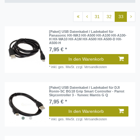
31
32
33
[Paket] USB Datenkabel / Ladekabel für
Panasonic HX-WA3 HX-A500 HX-A100 HX-A100-
H HX-WA10 HX-A1M HX-A500 HX-A500-D HX-
A500-H
7,95 € *
In den Warenkorb
*
inkl. ges. MwSt.
zzgl.
Versandkosten
[Paket] USB Datenkabel / Ladekabel für DJI
Ronin-SC BG18 Grip Smart Controller - Parrot
Skycontroller 3 - Yuneec Mantis G Q
7,95 € *
In den Warenkorb
*
inkl. ges. MwSt.
zzgl.
Versandkosten