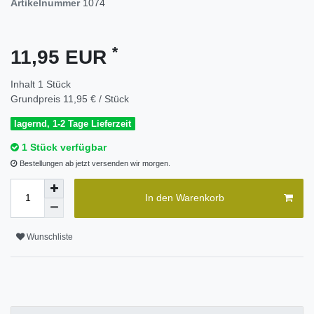
Artikelnummer
1074
*
11,95 EUR
Inhalt
1
Stück
Grundpreis
11,95 € / Stück
lagernd, 1-2 Tage Lieferzeit
1 Stück verfügbar
Bestellungen ab jetzt versenden wir morgen.
In den Warenkorb
Wunschliste