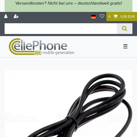
Versandkosten? Nicht bei uns – deutschlandweit gratis!
0
0,00 EUR
☰