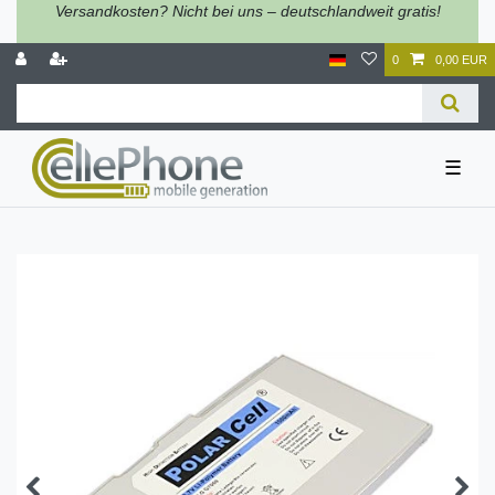
Versandkosten? Nicht bei uns – deutschlandweit gratis!
0
0,00 EUR
☰