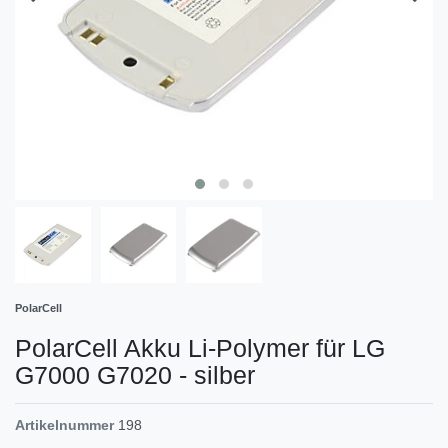
PolarCell
PolarCell Akku Li-Polymer für LG
G7000 G7020 - silber
Artikelnummer
198