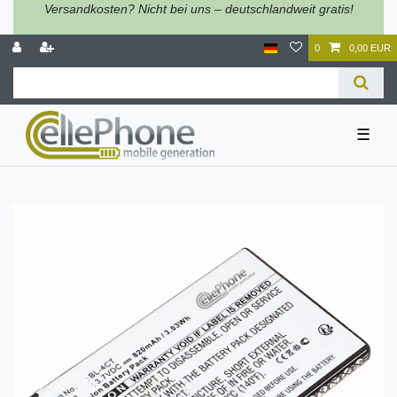
Versandkosten? Nicht bei uns – deutschlandweit gratis!
0
0,00 EUR
☰