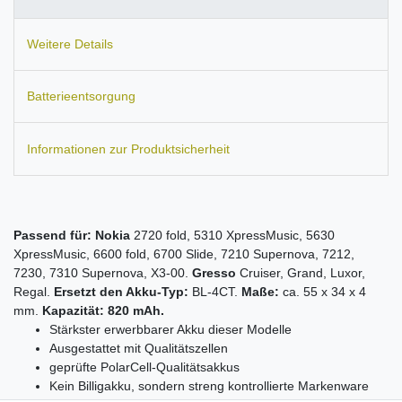
Weitere Details
Batterieentsorgung
Informationen zur Produktsicherheit
Passend für:
Nokia
2720 fold, 5310 XpressMusic, 5630
XpressMusic, 6600 fold, 6700 Slide, 7210 Supernova, 7212,
7230, 7310 Supernova, X3-00.
Gresso
Cruiser, Grand, Luxor,
Regal.
Ersetzt den Akku-Typ:
BL-4CT.
Maße:
ca. 55 x 34 x 4
mm.
Kapazität: 820 mAh.
Stärkster erwerbbarer Akku dieser Modelle
Ausgestattet mit Qualitätszellen
geprüfte PolarCell-Qualitätsakkus
Kein Billigakku, sondern streng kontrollierte Markenware