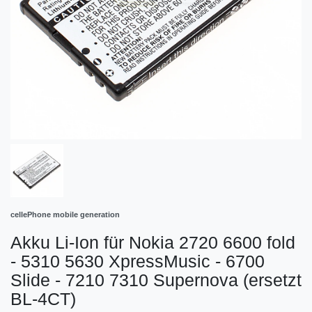
cellePhone mobile generation
Akku Li-Ion für Nokia 2720 6600 fold
- 5310 5630 XpressMusic - 6700
Slide - 7210 7310 Supernova (ersetzt
BL-4CT)