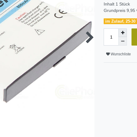
Inhalt
1
Stück
Grundpreis
9,95 
im Zulauf, 25-30 
Wunschliste