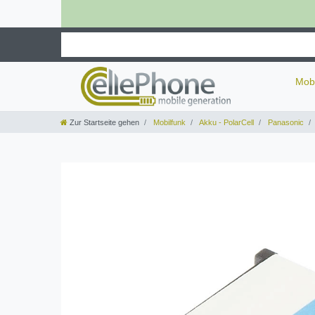
Mob
Zur Startseite gehen
Mobilfunk
Akku - PolarCell
Panasonic