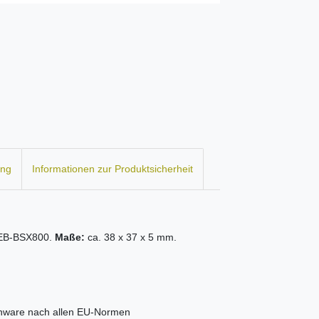
ung
Informationen zur Produktsicherheit
B-BSX800.
Maße:
ca. 38 x 37 x 5 mm.
kenware nach allen EU-Normen