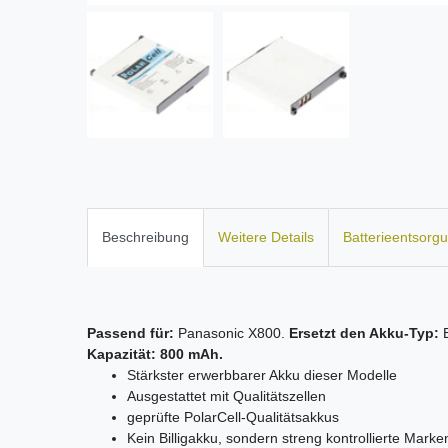
Beschreibung
Weitere Details
Batterieentsorg
Passend für:
Panasonic X800.
Ersetzt den Akku-Typ:
E
Kapazität: 800 mAh.
Stärkster erwerbbarer Akku dieser Modelle
Ausgestattet mit Qualitätszellen
geprüfte PolarCell-Qualitätsakkus
Kein Billigakku, sondern streng kontrollierte Mar