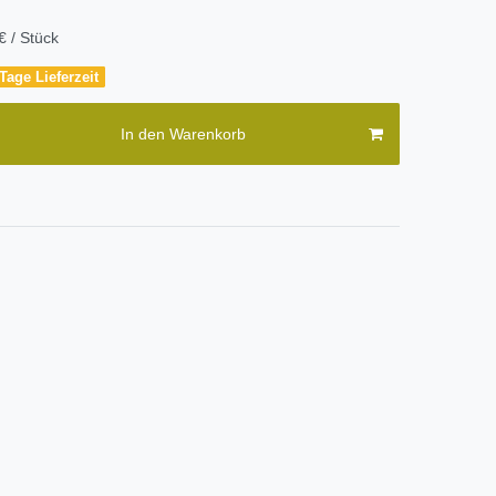
€ / Stück
Tage Lieferzeit
In den Warenkorb