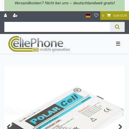
Versandkosten? Nicht bei uns – deutschlandweit gratis!
0
0,00 EUR
☰