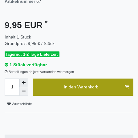
Artikelnummer
67
*
9,95 EUR
Inhalt
1
Stück
Grundpreis
9,95 € / Stück
lagernd, 1-2 Tage Lieferzeit
1 Stück verfügbar
Bestellungen ab jetzt versenden wir morgen.
In den Warenkorb
Wunschliste