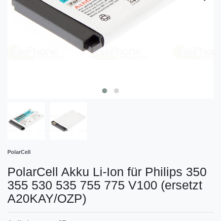
PolarCell
PolarCell Akku Li-Ion für Philips 350
355 530 535 755 775 V100 (ersetzt
A20KAY/OZP)