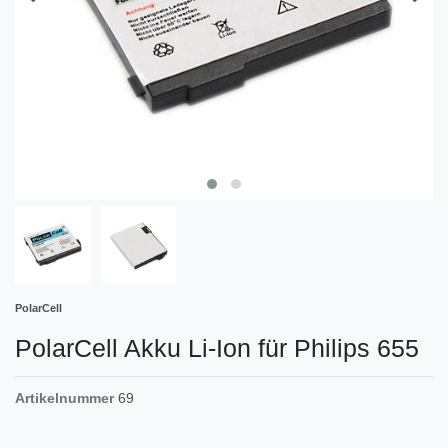
PolarCell
PolarCell Akku Li-Ion für Philips 655
Artikelnummer
69