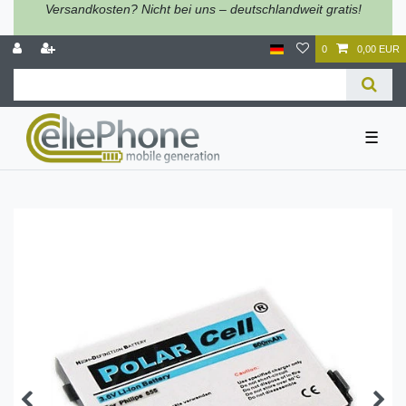
Versandkosten? Nicht bei uns – deutschlandweit gratis!
0
0,00 EUR
☰