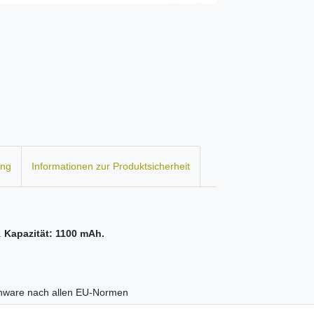
ung
Informationen zur Produktsicherheit
.
Kapazität: 1100 mAh.
kenware nach allen EU-Normen