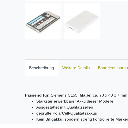
Beschreibung
Weitere Details
Batterieentsorg
Passend für:
Siemens CL55.
Maße:
ca. 70 x 40 x 7 mm
Stärkster erwerbbarer Akku dieser Modelle
Ausgestattet mit Qualitätszellen
geprüfte PolarCell-Qualitätsakkus
Kein Billigakku, sondern streng kontrollierte Mar
Überlade-, Hitze- und Kurzschlussschutz