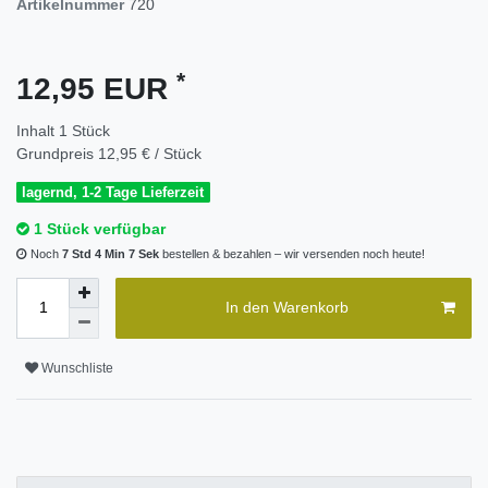
Artikelnummer
720
*
12,95 EUR
Inhalt
1
Stück
Grundpreis
12,95 € / Stück
lagernd, 1-2 Tage Lieferzeit
1 Stück verfügbar
Noch
7 Std 4 Min 7 Sek
bestellen & bezahlen – wir versenden noch heute!
In den Warenkorb
Wunschliste