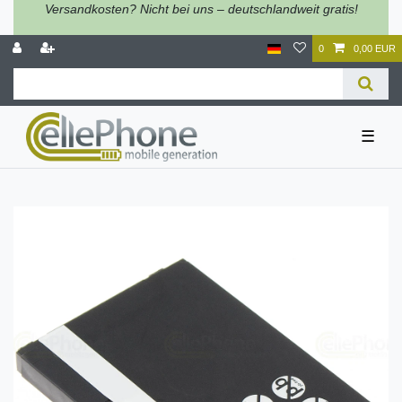
Versandkosten? Nicht bei uns – deutschlandweit gratis!
0
0,00 EUR
☰