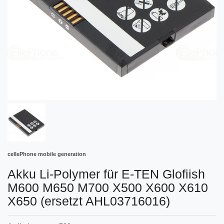
cellePhone mobile generation
Akku Li-Polymer für E-TEN Glofiish
M600 M650 M700 X500 X600 X610
X650 (ersetzt AHL03716016)