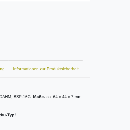
ung
Informationen zur Produktsicherheit
GAHM, BSP-16G.
Maße:
ca. 64 x 44 x 7 mm.
kku-Typ!