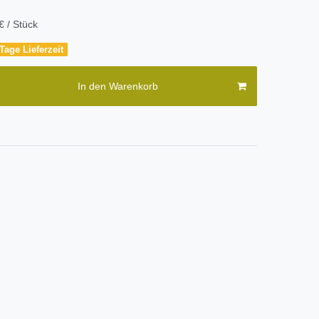
€ / Stück
Tage Lieferzeit
In den Warenkorb