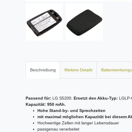
Beschreibung
Weitere Details
Batterieentsorg
Passend für:
LG S5200.
Ersetzt den Akku-Typ:
LGLP-
Kapazität: 950 mAh.
Hohe Stand-by- und Sprechzeiten
mit maximal möglichen Kapazität bei diesem A
Hochwertige Zellen mit langer Lebensdauer
passgenau verarbeitet