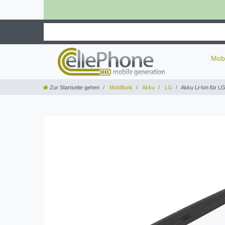
Mob
Zur Startseite gehen
Mobilfunk
Akku
LG
Akku Li-Ion für 