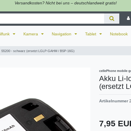
Versandkosten? Nicht bei uns – deutschlandweit gratis!
ilfunk
Kamera
Navigation
Tablet
Notebook
LG S5200 - schwarz (ersetzt LGLP-GAHM / BSP-16G)
cellePhone mobile g
Akku Li-I
(ersetzt
Artikelnummer
7,95 E