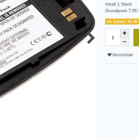
Inhalt
1
Stück
Grundpreis
7,95 
im Zulauf, 25-30 
Wunschliste