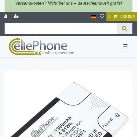
Versandkosten? Nicht bei uns – deutschlandweit gratis!
0
0,00 EUR
☰