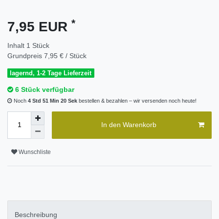
*
7,95 EUR
Inhalt
1
Stück
Grundpreis
7,95 € / Stück
lagernd, 1-2 Tage Lieferzeit
6 Stück verfügbar
Noch
4 Std 51 Min 20 Sek
bestellen & bezahlen – wir versenden noch heute!
In den Warenkorb
Wunschliste
Beschreibung