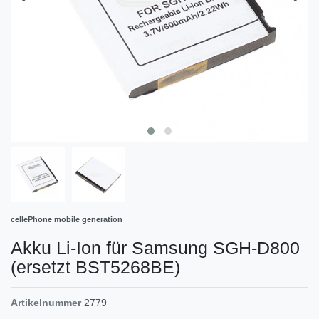
cellePhone mobile generation
Akku Li-Ion für Samsung SGH-D800
(ersetzt BST5268BE)
Artikelnummer
2779