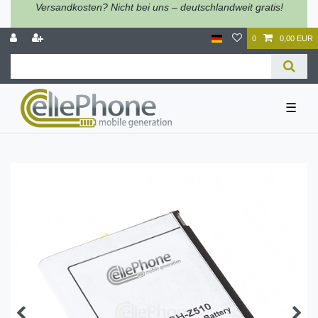
Versandkosten? Nicht bei uns – deutschlandweit gratis!
0
0,00 EUR
☰