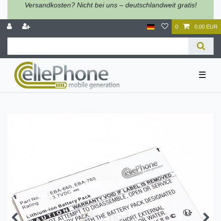
Versandkosten? Nicht bei uns – deutschlandweit gratis!
0
0,00 EUR
☰