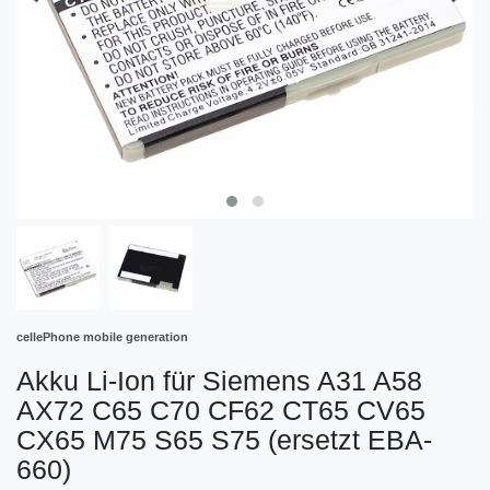
cellePhone mobile generation
Akku Li-Ion für Siemens A31 A58
AX72 C65 C70 CF62 CT65 CV65
CX65 M75 S65 S75 (ersetzt EBA-
660)