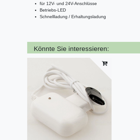
für 12V- und 24V-Anschlüsse
Betriebs-
LED
Schnellladung / Erhaltungsladung
Könnte Sie interessieren: