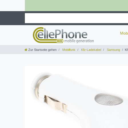
Mob
Zur Startseite gehen
Mobilfunk
Kfz-Ladekabel
Samsung
Kf