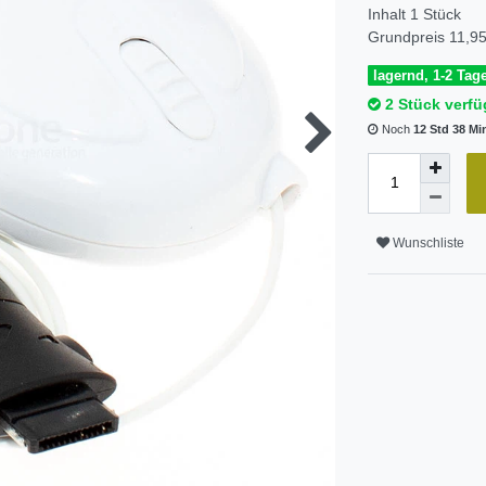
Inhalt
1
Stück
Grundpreis
11,95
lagernd, 1-2 Tage
2 Stück verfü
Noch
12 Std 38 Mi
Wunschliste