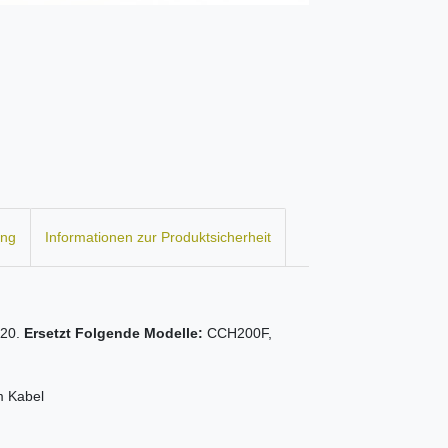
ung
Informationen zur Produktsicherheit
320.
Ersetzt Folgende Modelle:
CCH200F,
m Kabel