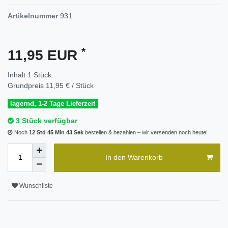
Artikelnummer
931
*
11,95 EUR
Inhalt
1
Stück
Grundpreis
11,95 € / Stück
lagernd, 1-2 Tage Lieferzeit
3 Stück verfügbar
Noch
12 Std 45 Min 42 Sek
bestellen & bezahlen – wir versenden noch heute!
In den Warenkorb
Wunschliste