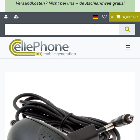
Versandkosten? Nicht bei uns – deutschlandweit gratis!
0
0,00 EUR
☰