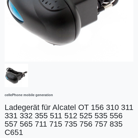
cellePhone mobile generation
Ladegerät für Alcatel OT 156 310 311
331 332 355 511 512 525 535 556
557 565 711 715 735 756 757 835
C651