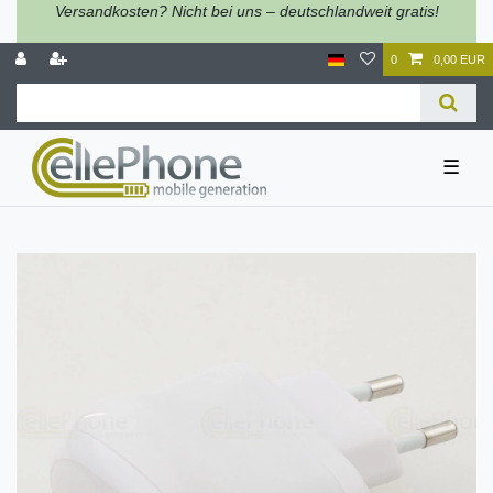
Versandkosten? Nicht bei uns – deutschlandweit gratis!
0
0,00 EUR
☰