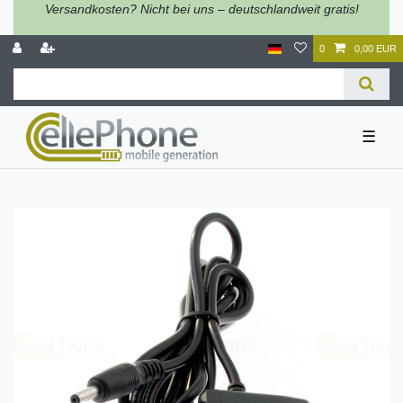
Versandkosten? Nicht bei uns – deutschlandweit gratis!
0
0,00 EUR
☰