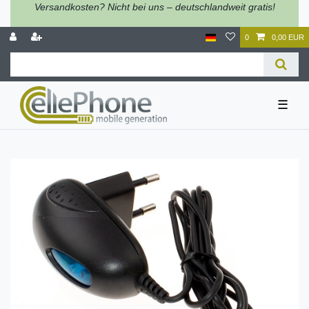
Versandkosten? Nicht bei uns – deutschlandweit gratis!
0
0,00 EUR
☰