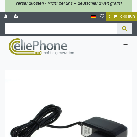
Versandkosten? Nicht bei uns – deutschlandweit gratis!
0
0,00 EUR
☰