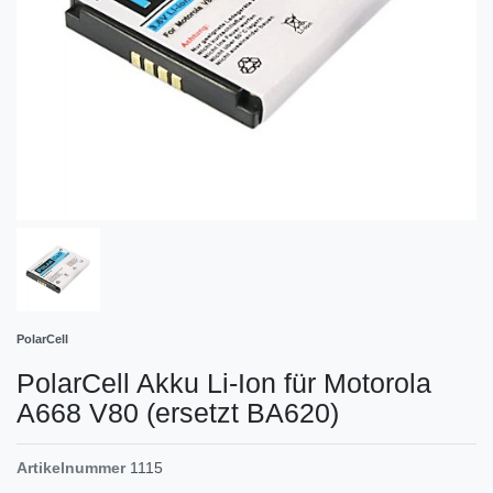
PolarCell
PolarCell Akku Li-Ion für Motorola
A668 V80 (ersetzt BA620)
Artikelnummer
1115