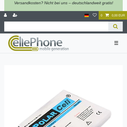
Versandkosten? Nicht bei uns – deutschlandweit gratis!
0
0,00 EUR
☰