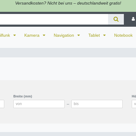
Versandkosten? Nicht bei uns – deutschlandweit gratis!
ilfunk
Kamera
Navigation
Tablet
Notebook
Breite (mm)
Hö
–