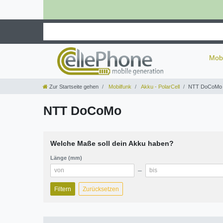
Mob
Zur Startseite gehen
Mobilfunk
Akku - PolarCell
NTT DoCoMo
NTT DoCoMo
Welche Maße soll dein Akku haben?
Länge (mm)
–
Filtern
Zurücksetzen