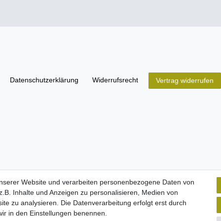
Daten­schutz­erklärung
Widerrufs­recht
Vertrag widerrufen
unserer Website und verarbeiten personenbezogene Daten von
.B. Inhalte und Anzeigen zu personalisieren, Medien von
ite zu analysieren. Die Datenverarbeitung erfolgt erst durch
 wir in den Einstellungen benennen.