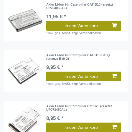
Akku Li-Ion für Caterpillar CAT B10 (ersetzt
UP704060AL)
11,95 € *
In den Warenkorb
*
inkl. ges. MwSt.
zzgl.
Versandkosten
Akku Li-Ion für Caterpillar CAT B15 B15Q
(ersetzt B10-2)
9,95 € *
In den Warenkorb
*
inkl. ges. MwSt.
zzgl.
Versandkosten
Akku Li-Ion für Caterpillar Cat B25 (ersetzt
UP073450AL)
8,95 € *
In den Warenkorb