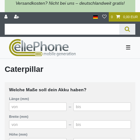
Versandkosten? Nicht bei uns – deutschlandweit gratis!
0
0,00 EUR
☰
Caterpillar
Welche Maße soll dein Akku haben?
Länge (mm)
–
Breite (mm)
–
Höhe (mm)