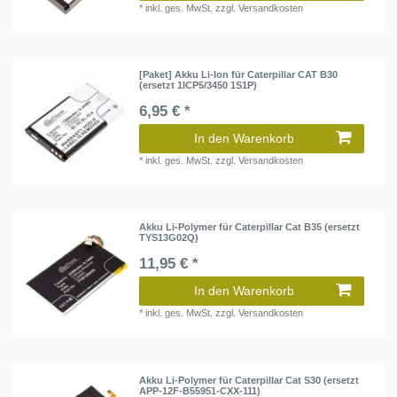
*
inkl. ges. MwSt.
zzgl.
Versandkosten
[Paket] Akku Li-Ion für Caterpillar CAT B30
(ersetzt 1ICP5/3450 1S1P)
6,95 € *
In den Warenkorb
*
inkl. ges. MwSt.
zzgl.
Versandkosten
Akku Li-Polymer für Caterpillar Cat B35 (ersetzt
TYS13G02Q)
11,95 € *
In den Warenkorb
*
inkl. ges. MwSt.
zzgl.
Versandkosten
Akku Li-Polymer für Caterpillar Cat S30 (ersetzt
APP-12F-B55951-CXX-111)