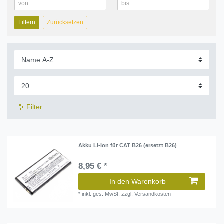
–
Filtern
Zurücksetzen
Filter
Akku Li-Ion für CAT B26 (ersetzt B26)
8,95 € *
In den Warenkorb
*
inkl. ges. MwSt.
zzgl.
Versandkosten