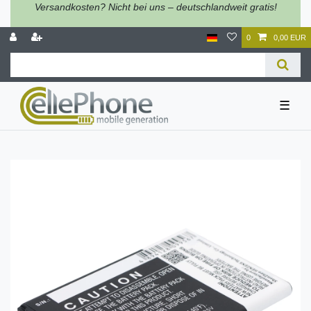
Versandkosten? Nicht bei uns – deutschlandweit gratis!
0
0,00 EUR
☰