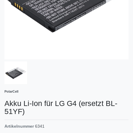
PolarCell
Akku Li-Ion für LG G4 (ersetzt BL-
51YF)
Artikelnummer
6341