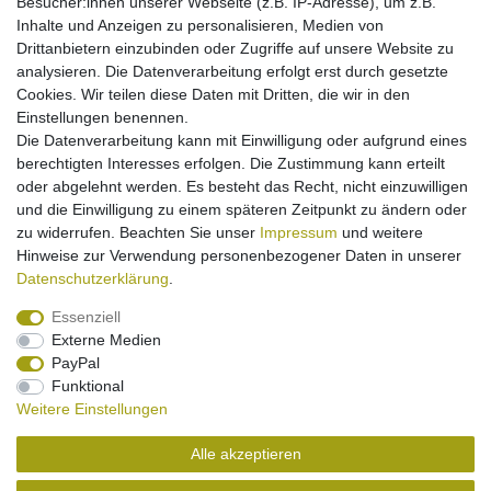
Besucher:innen unserer Webseite (z.B. IP-Adresse), um z.B.
mit Schutz gegen Überladung/Überhitzung/Kurzschluss
Inhalte und Anzeigen zu personalisieren, Medien von
maximal mögliche Sicherheit!
Drittanbietern einzubinden oder Zugriffe auf unsere Website zu
analysieren. Die Datenverarbeitung erfolgt erst durch gesetzte
Cookies. Wir teilen diese Daten mit Dritten, die wir in den
Einstellungen benennen.
Könnte Sie interessieren:
Die Datenverarbeitung kann mit Einwilligung oder aufgrund eines
berechtigten Interesses erfolgen. Die Zustimmung kann erteilt
[Paket] PolarCell Akku Li-Ion für Motorola E360
oder abgelehnt werden. Es besteht das Recht, nicht einzuwilligen
(ersetzt BST5058)
und die Einwilligung zu einem späteren Zeitpunkt zu ändern oder
7,95 € *
zu widerrufen. Beachten Sie unser
Impressum
und weitere
Hinweise zur Verwendung personenbezogener Daten in unserer
In den Warenkorb
Daten­schutz­erklärung
.
*
inkl. ges. MwSt.
zzgl.
Versandkosten
Essenziell
Externe Medien
PayPal
Funktional
Weitere Einstellungen
Impressum
Daten­schutz­erklärung
Widerrufs­recht
Alle akzeptieren
Kontakt
Vertrag widerrufen