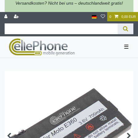
Versandkosten? Nicht bei uns – deutschlandweit gratis!
0
0,00 EUR
☰